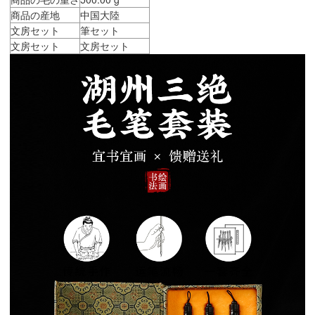
商品の産地
中国大陸
文房セット
筆セット
文房セット
文房セット