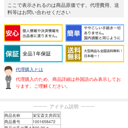
ここで表示されるのは商品原価です。代理費用、送
料等はお問い合わせください
代理購入とは
代理購入のため、商品詳細は外国語のみ表示してお
ります。ご理解ください。
アイテム説明
商品名称
栄宝斎文房四宝
商品番号
1001658472
商品の毛の重さ
500.00 g