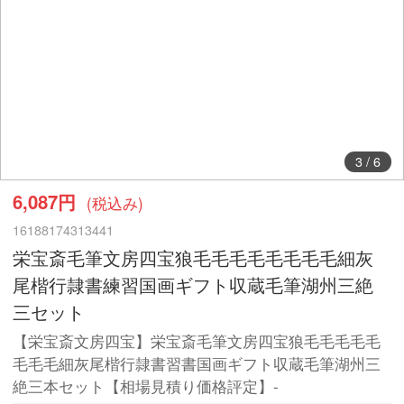
4
/
6
6,087円
(税込み)
16188174313441
栄宝斎毛筆文房四宝狼毛毛毛毛毛毛毛毛細灰
尾楷行隷書練習国画ギフト収蔵毛筆湖州三絶
三セット
【栄宝斎文房四宝】栄宝斎毛筆文房四宝狼毛毛毛毛毛
毛毛毛細灰尾楷行隷書習書国画ギフト収蔵毛筆湖州三
絶三本セット【相場見積り価格評定】-