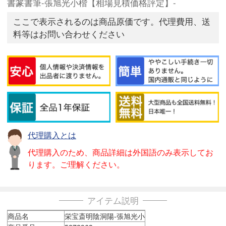
書篆書筆-張旭光小楷【相場見積価格評定】-
ここで表示されるのは商品原価です。代理費用、送
料等はお問い合わせください
代理購入とは
代理購入のため、商品詳細は外国語のみ表示してお
ります。ご理解ください。
アイテム説明
商品名
栄宝斎明陰洞陽-張旭光小