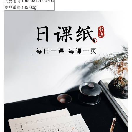
商品番号
10020317020700
商品重量
485.00g